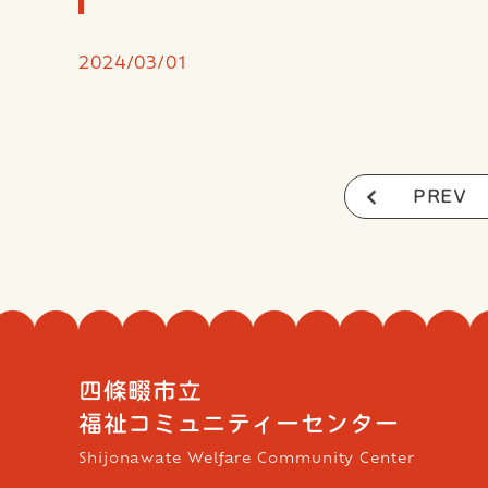
2024/03/01
PREV
四條畷市立
福祉コミュニティーセンター
Shijonawate Welfare Community Center